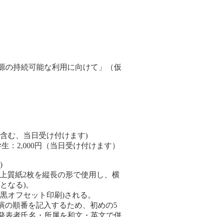
源の持続可能な利用に向けて」（仮
代を含む、当日受け付けます)
学生：2,000円（当日受け付けます）
)
の上質紙2枚を縦長の形で使用し、横
となる)。
黒オフセット印刷)される。
演の順番を記入するため、初めの5
発表者氏名・所属を和文・英文で併